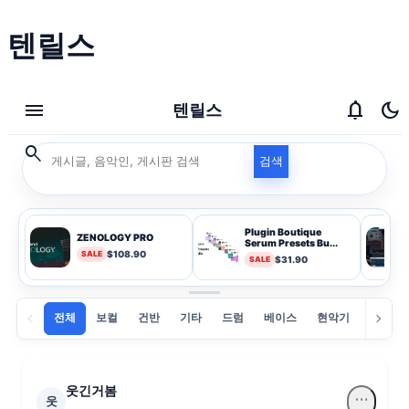
텐릴스
본문 바로가기
menu
notifications
dark_mode
텐릴스
search
텐릴스 글 검색어 입력
검색
Plugin Boutique
omp
ZENOLOGY PRO
Serum Presets Bu...
$108.90
SALE
$31.90
SALE
chevron_left
chevron_right
전체
보컬
건반
기타
드럼
베이스
현악기
목관악
웃긴거봄
more_horiz
웃